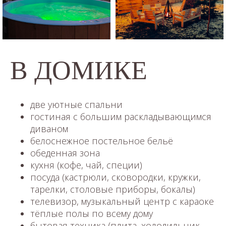
В ДОМИКЕ
две уютные спальни
гостиная с большим раскладывающимся
диваном
белоснежное постельное бельё
обеденная зона
кухня (кофе, чай, специи)
посуда (кастрюли, сковородки, кружки,
тарелки, столовые приборы, бокалы)
телевизор, музыкальный центр с караоке
тёплые полы по всему дому
бытовая техника (плита, холодильник,