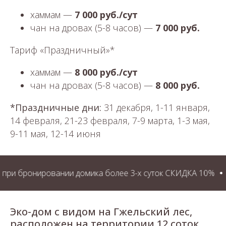
хаммам —
7 000 руб./сут
чан на дровах (5-8 часов) —
7 000 руб.
Тариф «Праздничный»*
хаммам —
8 000 руб./сут
чан на дровах (5-8 часов) —
8 000 руб.
*Праздничные дни:
31 декабря, 1-11 января,
14 февраля, 21-23 февраля, 7-9 марта, 1-3 мая,
9-11 мая, 12-14 июня
бронировании домика более 3-х суток СКИДКА 10%
В буд
Эко-дом с видом на Гжельский лес,
расположен на территории 12 соток,