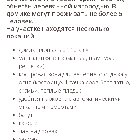
обнесён деревянной изгородью. В
домике могут проживать не более 6
человек.
На участке находятся несколько
локаций:
домик площадью 110 кв.м
мангальная зона (мангал, шампура,
решетки)
костровая зона для вечернего отдыха у
огня (кострище, 1 тачка дров бесплатно,
скамьи, теплые пледы)
удобная парковка с автоматическими
откатными воротами
батут
качели
чан на дровах
хаммам