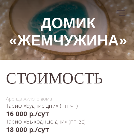
ДОМИК
«ЖЕМЧУЖИНА»
СТОИМОСТЬ
Аренда жилого дома
Тариф «Будние дни» (пн-чт)
16 000 р./сут
Тариф «Выходные дни» (пт-вс)
18 000 р./
сут